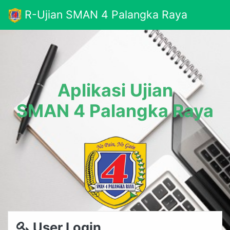
R-Ujian SMAN 4 Palangka Raya
Aplikasi Ujian
SMAN 4 Palangka Raya
User Login