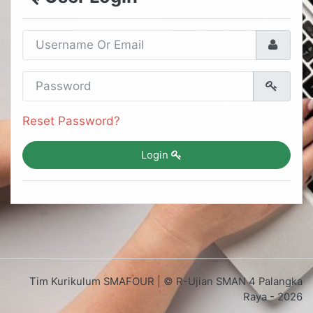
Reset Password?
Login
Tim Kurikulum SMAFOUR | © R-Ujian SMAN 4 Palangka
Raya - 2026